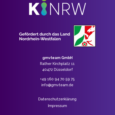
gmvteam GmbH
Rather Kirchplatz 11
40472 Düsseldorf
+‭49 160 94 70 59 75‬
info@gmvteam.de
Datenschutzerklärung
Impressum