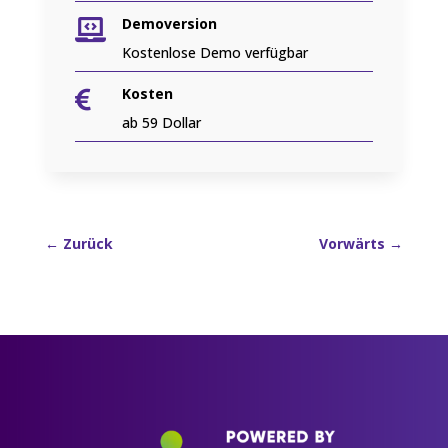
Demoversion

Kostenlose Demo verfügbar
Kosten

ab 59 Dollar
←
Zurück
Vorwärts
→