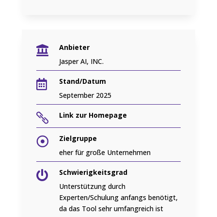
Anbieter

Jasper AI, INC.
Stand/Datum

September 2025
Link zur Homepage

Zielgruppe

eher für große Unternehmen
Schwierigkeitsgrad

Unterstützung durch
Experten/Schulung anfangs benötigt,
da das Tool sehr umfangreich ist