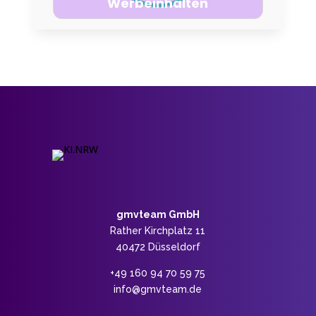
Werbeinhalten
gmvteam GmbH
Rather Kirchplatz 11
40472 Düsseldorf
+‭49 160 94 70 59 75‬
info@gmvteam.de