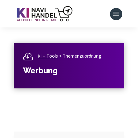

KI – Tools
> Themenzuordnung
Werbung