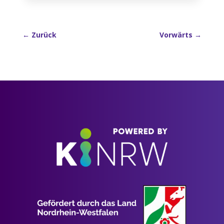
←
Zurück
Vorwärts
→