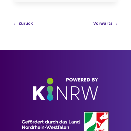
←
Zurück
Vorwärts
→