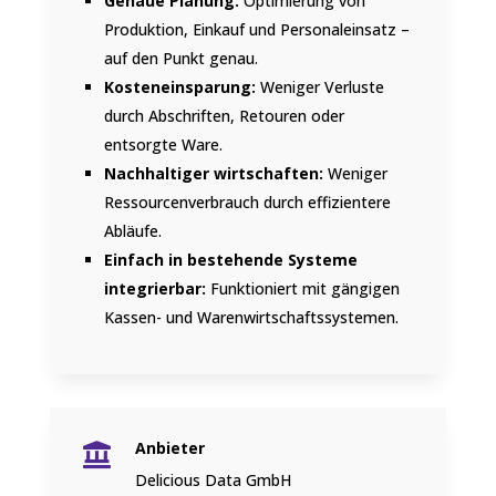
Genaue Planung:
Optimierung von
Produktion, Einkauf und Personaleinsatz –
auf den Punkt genau.
Kosteneinsparung:
Weniger Verluste
durch Abschriften, Retouren oder
entsorgte Ware.
Nachhaltiger wirtschaften:
Weniger
Ressourcenverbrauch durch effizientere
Abläufe.
Einfach in bestehende Systeme
integrierbar:
Funktioniert mit gängigen
Kassen- und Warenwirtschaftssystemen.
Anbieter

Delicious Data GmbH